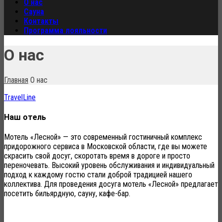
О нас
Сауна
Контакты
Программа лояльности
О нас
Главная
О нас
TravelLine
Наш отель
Мотель «Лесной» — это современный гостиничный комплекс
придорожного сервиса в Московской области, где вы можете
скрасить свой досуг, скоротать время в дороге и просто
переночевать. Высокий уровень обслуживания и индивидуальный
подход к каждому гостю стали доброй традицией нашего
коллектива. Для проведения досуга мотель «Лесной» предлагает
посетить бильярдную, сауну, кафе-бар.